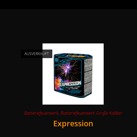
AUSVERKAUFT
Batteriefeuerwerk
,
Batteriefeuerwerk Große Kaliber
Expression