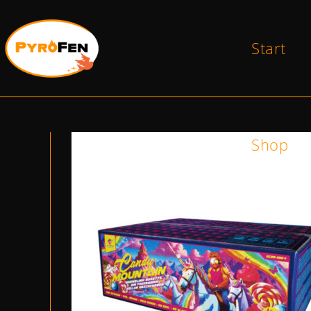
Start
Shop