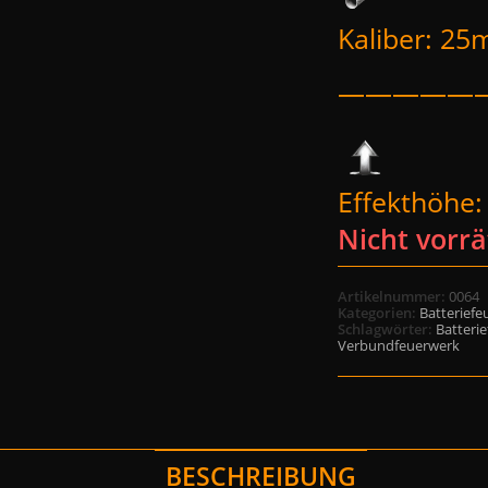
Kaliber: 2
—————
Effekthöhe
Nicht vorrä
Artikelnummer:
0064
Kategorien:
Batteriefe
Schlagwörter:
Batteri
Verbundfeuerwerk
BESCHREIBUNG