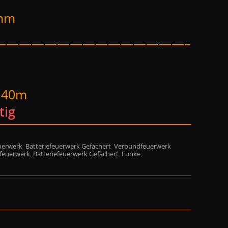
5mm
———————————————–
: 40m
tig
uerwerk
,
Batteriefeuerwerk Gefächert
,
Verbundfeuerwerk
efeuerwerk
,
Batteriefeuerwerk Gefächert
,
Funke
,