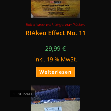
Batteriefeuerwerk
,
Singel Row (Fächer)
RIAkeo Effect No. 11
29,99
€
inkl. 19 % MwSt.
Weiterlesen
AUSVERKAUFT