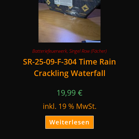
Batteriefeuerwerk
,
Singel Row (Fächer)
SR-25-09-F-304 Time Rain
Crackling Waterfall
19,99
€
inkl. 19 % MwSt.
Weiterlesen