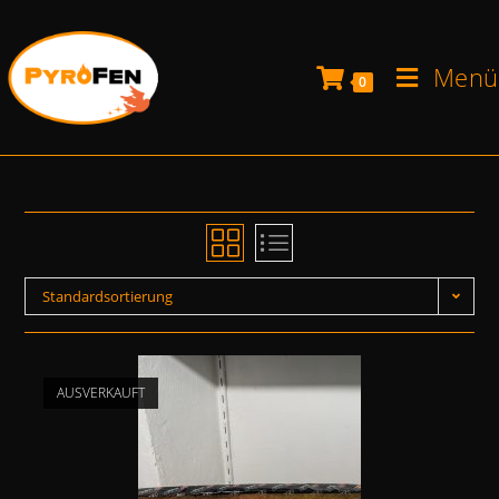
Menü
0
Standardsortierung
AUSVERKAUFT