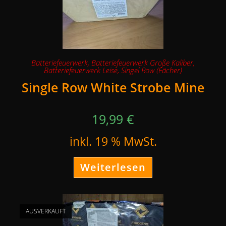
Batteriefeuerwerk
,
Batteriefeuerwerk Große Kaliber
,
Batteriefeuerwerk Leise
,
Singel Row (Fächer)
Single Row White Strobe Mine
19,99
€
inkl. 19 % MwSt.
Weiterlesen
AUSVERKAUFT