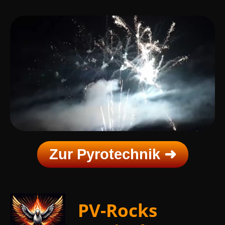
Zur Pyrotechnik ➜
PV-Rocks