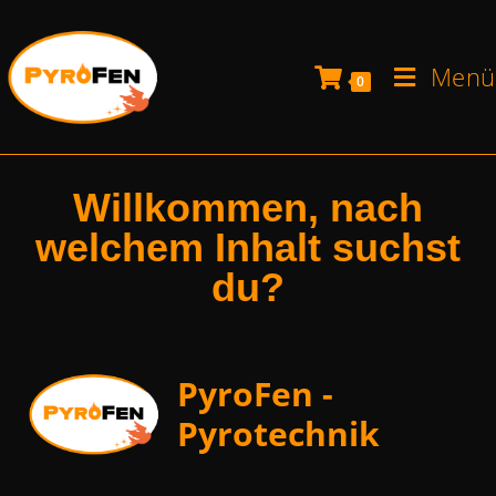
Menü
0
Willkommen, nach
welchem Inhalt suchst
du?
PyroFen -
Pyrotechnik