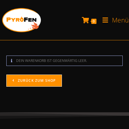
Menü
0
DEIN WARENKORB IST GEGENWÄRTIG LEER.
ZURÜCK ZUM SHOP