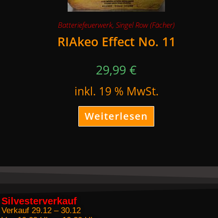
Batteriefeuerwerk
,
Singel Row (Fächer)
RIAkeo Effect No. 11
29,99
€
inkl. 19 % MwSt.
Weiterlesen
Silvesterverkauf
Verkauf 29.12 – 30.12