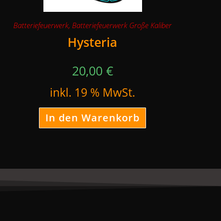
Batteriefeuerwerk
,
Batteriefeuerwerk Große Kaliber
Hysteria
20,00
€
inkl. 19 % MwSt.
In den Warenkorb