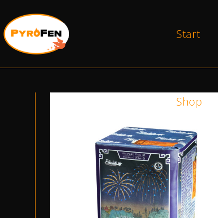
Start
Shop