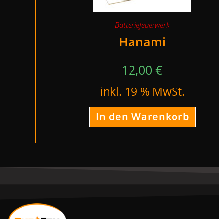
Batteriefeuerwerk
Hanami
12,00
€
inkl. 19 % MwSt.
In den Warenkorb