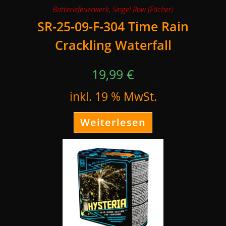
Batteriefeuerwerk
,
Singel Row (Fächer)
SR-25-09-F-304 Time Rain
Crackling Waterfall
19,99
€
inkl. 19 % MwSt.
Weiterlesen