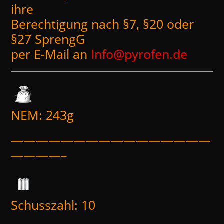
ihre
Berechtigung nach §7, §20 oder
§27 SprengG
per E-Mail an
Info@pyrofen.de
NEM: 243g
————————————————
————–
Schusszahl: 10