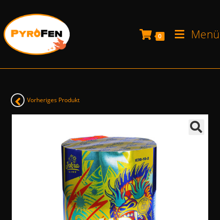
Menü
0
Vorheriges Produkt