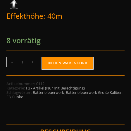
Effekthöhe: 40m
8 vorrätig
-
+
IN DEN WARENKORB
Artikelnummer:
0112
Kategorie:
F3 - Artikel (Nur mit Berechtigung)
Schlagwörter:
Batteriefeuerwerk
,
Batteriefeuerwerk Große Kaliber
,
F3
,
Funke