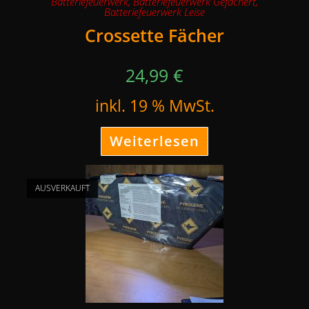
Batteriefeuerwerk
,
Batteriefeuerwerk Gefächert
,
Batteriefeuerwerk Leise
Crossette Fächer
24,99
€
inkl. 19 % MwSt.
Weiterlesen
AUSVERKAUFT