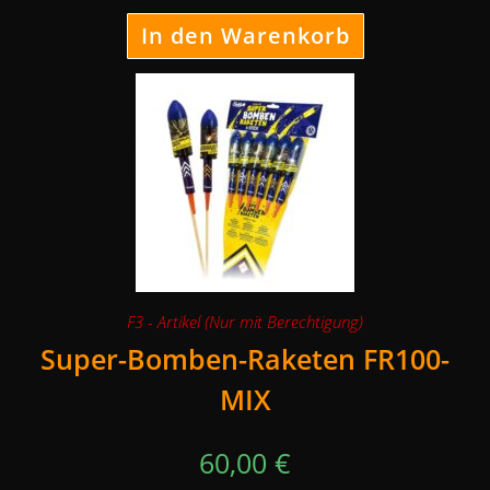
In den Warenkorb
F3 - Artikel (Nur mit Berechtigung)
Super-Bomben-Raketen FR100-
MIX
60,00
€