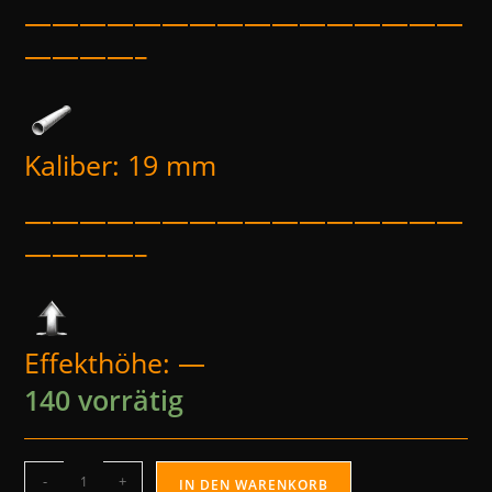
————————————————
————–
Kaliber: 19 mm
————————————————
————–
Effekthöhe: —
140 vorrätig
-
+
IN DEN WARENKORB