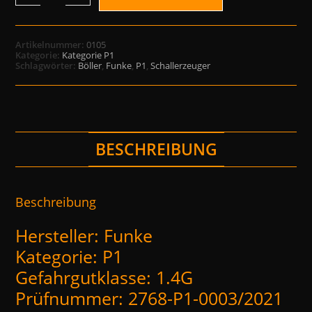
Artikelnummer:
0105
Kategorie:
Kategorie P1
Schlagwörter:
Böller
,
Funke
,
P1
,
Schallerzeuger
BESCHREIBUNG
Beschreibung
Hersteller: Funke
Kategorie: P1
Gefahrgutklasse: 1.4G
Prüfnummer: 2768-P1-0003/2021