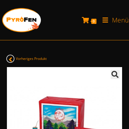
Menü
0
Vorheriges Produkt