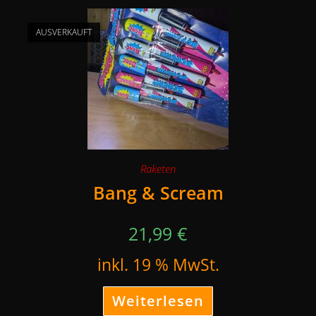
AUSVERKAUFT
Raketen
Bang & Scream
21,99
€
inkl. 19 % MwSt.
Weiterlesen