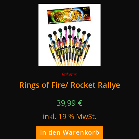
Raketen
Rings of Fire/ Rocket Rallye
39,99
€
inkl. 19 % MwSt.
In den Warenkorb