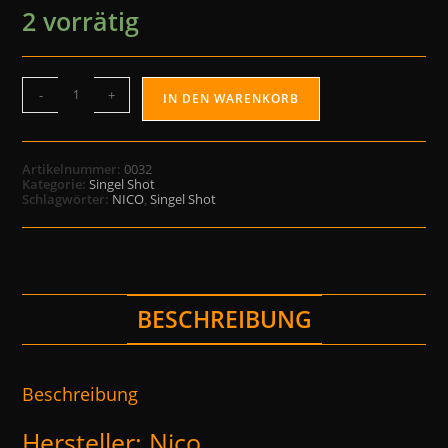
2 vorrätig
-
+
IN DEN WARENKORB
Artikelnummer:
0032
Kategorie:
Singel Shot
Schlagwörter:
NICO
,
Singel Shot
BESCHREIBUNG
Beschreibung
Hersteller: Nico