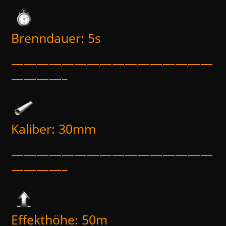
Brenndauer: 5s
————————————————
————–
Kaliber: 30mm
————————————————
————–
Effekthöhe: 50m