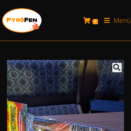
Menü
0