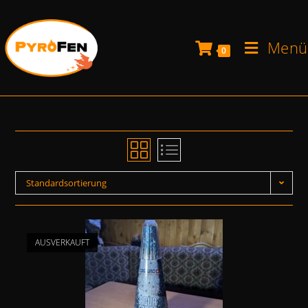
Menü
0
Standardsortierung
AUSVERKAUFT