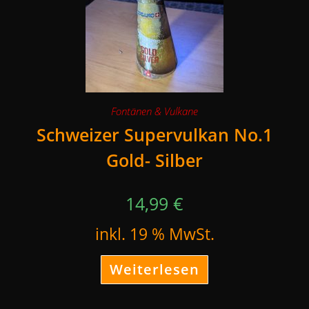
Fontänen & Vulkane
Schweizer Supervulkan No.1
Gold- Silber
14,99
€
inkl. 19 % MwSt.
Weiterlesen